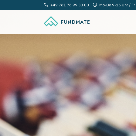
+49 761 76 99 33 00
Mo-Do 9-15 Uhr / Fr
FUNDMATE