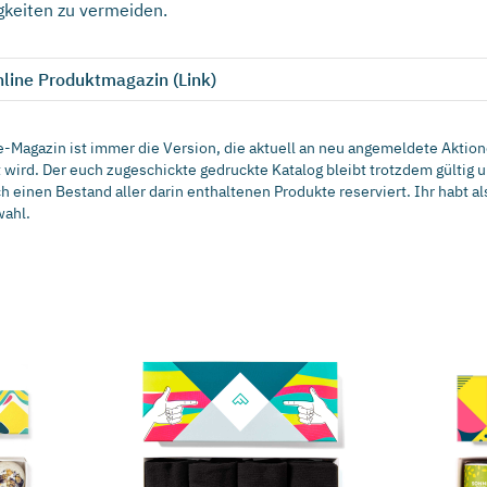
gkeiten zu vermeiden.
line Produktmagazin (Link)
e-Magazin ist immer die Version, die aktuell an neu angemeldete Aktio
 wird. Der euch zugeschickte gedruckte Katalog bleibt trotzdem gültig 
 einen Bestand aller darin enthaltenen Produkte reserviert. Ihr habt al
wahl.