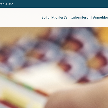
 9-13 Uhr
So funktioniert's
Informieren | Anmelde