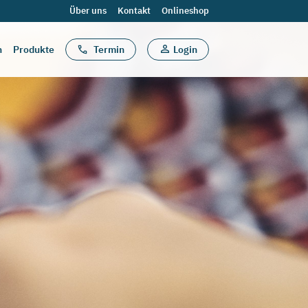
Über uns
Kontakt
Onlineshop
n
Produkte
Termin
Login