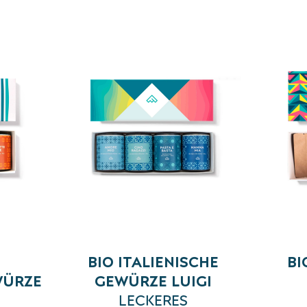
BIO ITALIENISCHE
BI
WÜRZE
GEWÜRZE LUIGI
LECKERES