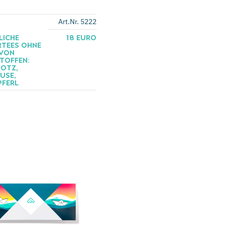
Art.Nr. 5222
LICHE
18 EURO
TEES OHNE
 VON
TOFFEN:
OTZ,
USE,
PFERL