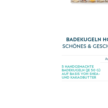
BADEKUGELN H
SCHÖNES & GESC
A
5 HANDGEMACHTE
BADEKUGELN (JE 50 G)
AUF BASIS VON SHEA-
UND KAKAOBUTTER