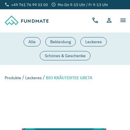
+49 761 76 99 33 00
Mo-Do 9-15 Uhr / Fr 9-13 Uhr
FUNDMATE
Alle
Bekleidung
Leckeres
Schönes & Geschenke
Produkte
Leckeres
BIO KRÄUTERTEE GRETA