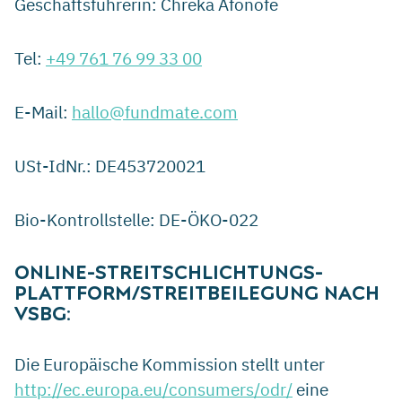
Geschäftsführerin: Chreka Afonofe
Tel:
+49 761 76 99 33 00
E-Mail:
hallo@fundmate.com
USt-IdNr.: DE453720021
Bio-Kontrollstelle: DE-ÖKO-022
ONLINE-STREITSCHLICHTUNGS-
PLATTFORM/STREITBEILEGUNG NACH
VSBG:
Die Europäische Kommission stellt unter
http://ec.europa.eu/consumers/odr/
eine