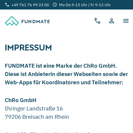
+49 761 76 99 33 00
Mo-Do 9-15 Uhr / Fr 9-13 Uhr
FUNDMATE
IMPRESSUM
FUNDMATE ist eine Marke der ChRo GmbH.
Diese ist Anbieterin dieser Webseiten sowie der
Web-Apps für Koordinatoren und Teilnehmer:
ChRo GmbH
Ihringer Landstraße 16
79206 Breisach am Rhein