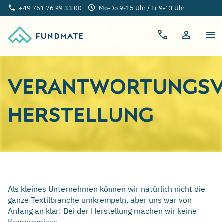
+49 761 76 99 33 00
Mo-Do 9-15 Uhr / Fr 9-13 Uhr
FUNDMATE
VERANTWORTUNGSV
HERSTELLUNG
Als kleines Unternehmen können wir natürlich nicht die
ganze Textilbranche umkrempeln, aber uns war von
Anfang an klar: Bei der Herstellung machen wir keine
Kompromisse.