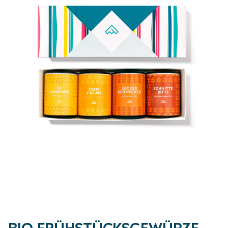
BIO FRÜHSTÜCKSGEWÜRZE