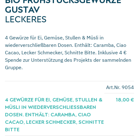
GUSTAV
LECKERES
4 Gewürze für Ei, Gemüse, Stullen & Müsli in
wiederverschließbaren Dosen. Enthält: Caramba, Ciao
Cacao, Lecker Schmecker, Schnitte Bitte. Inklusive 4 €
Spende zur Unterstützung des Projekts der sammelnden
Gruppe.
Art.Nr. 9054
4 GEWÜRZE FÜR EI, GEMÜSE, STULLEN &
18,00 €
MÜSLI IN WIEDERVERSCHLIESSBAREN D
OSEN. ENTHÄLT: CARAMBA, CIAO C
ACAO, LECKER SCHMECKER, SCHNITTE B
ITTE