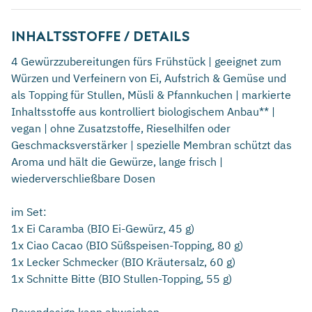
INHALTSSTOFFE / DETAILS
4 Gewürzzubereitungen fürs Frühstück | geeignet zum
Würzen und Verfeinern von Ei, Aufstrich & Gemüse und
als Topping für Stullen, Müsli & Pfannkuchen | markierte
Inhaltsstoffe aus kontrolliert biologischem Anbau** |
vegan | ohne Zusatzstoffe, Rieselhilfen oder
Geschmacksverstärker | spezielle Membran schützt das
Aroma und hält die Gewürze, lange frisch |
wiederverschließbare Dosen
im Set:
1x Ei Caramba (BIO Ei-Gewürz, 45 g)
1x Ciao Cacao (BIO Süßspeisen-Topping, 80 g)
1x Lecker Schmecker (BIO Kräutersalz, 60 g)
1x Schnitte Bitte (BIO Stullen-Topping, 55 g)