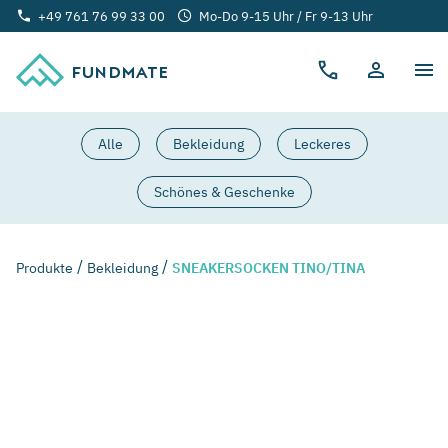
+49 761 76 99 33 00
Mo-Do 9-15 Uhr / Fr 9-13 Uhr
FUNDMATE
Alle
Bekleidung
Leckeres
Schönes & Geschenke
Produkte
Bekleidung
SNEAKERSOCKEN TINO/TINA