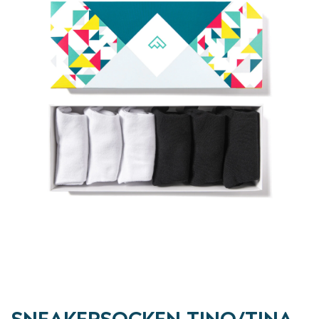
SNEAKERSOCKEN TINO/TINA