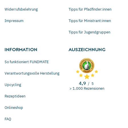
Widerrufsbelehrung
Tipps für Pfadfinder:innen
Impressum
Tipps für Ministrant:innen
Tipps für Jugendgruppen
INFORMATION
AUSZEICHNUNG
So funktioniert FUNDMATE
Verantwortungsvolle Herstellung
4,9
/
5
Upcycling
> 1.000 Rezensionen
Rezeptideen
Onlineshop
FAQ