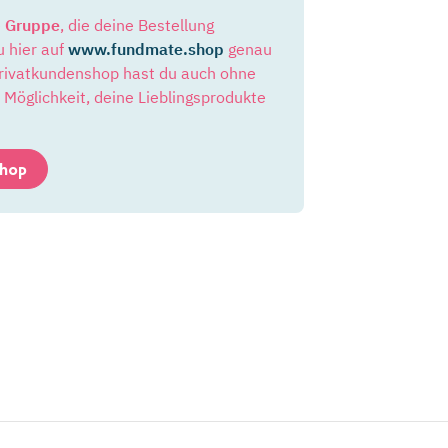
e
Gruppe
, die deine Bestellung
 hier auf
www.fundmate.shop
genau
Privatkundenshop hast du auch ohne
öglichkeit, deine Lieblingsprodukte
shop