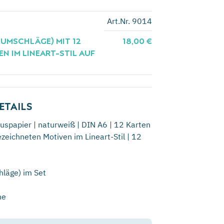
Art.Nr. 9014
UMSCHLÄGE) MIT 12 V
18,00 €
IM LINEART-STIL AUF B
ETAILS
uspapier | naturweiß | DIN A6 | 12 Karten
zeichneten Motiven im Lineart-Stil | 12
hläge) im Set
he