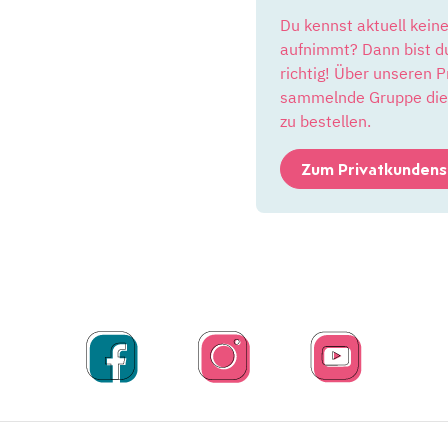
Du kennst aktuell kein
aufnimmt? Dann bist du
richtig! Über unseren 
sammelnde Gruppe die M
zu bestellen.
Zum Privatkunden