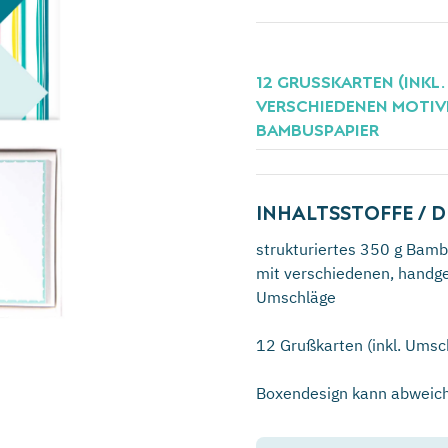
12 GRUSSKARTEN (INKL. 
ERSCHIEDENEN MOTIVEN 
AMBUSPAPIER
INHALTSSTOFFE / D
strukturiertes 350 g Bamb
mit verschiedenen, handge
Umschläge
12 Grußkarten (inkl. Umsc
Boxendesign kann abweic